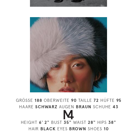
GRÖSSE
188
OBERWEITE
90
TAILLE
72
HÜFTE
95
HAARE
SCHWARZ
AUGEN
BRAUN
SCHUHE
43
HEIGHT
6' 2"
BUST
35"
WAIST
28"
HIPS
38"
HAIR
BLACK
EYES
BROWN
SHOES
10