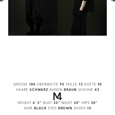
GRÖSSE
188
OBERWEITE
90
TAILLE
72
HÜFTE
95
HAARE
SCHWARZ
AUGEN
BRAUN
SCHUHE
43
HEIGHT
6' 2"
BUST
35"
WAIST
28"
HIPS
38"
HAIR
BLACK
EYES
BROWN
SHOES
10