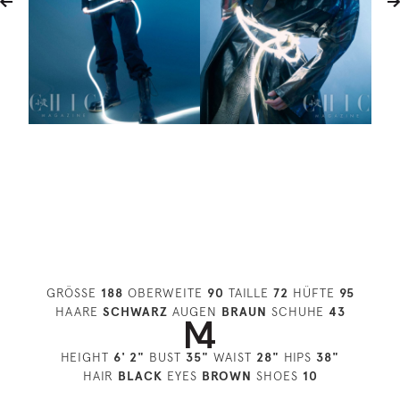
GRÖSSE
188
OBERWEITE
90
TAILLE
72
HÜFTE
95
HAARE
SCHWARZ
AUGEN
BRAUN
SCHUHE
43
HEIGHT
6' 2"
BUST
35"
WAIST
28"
HIPS
38"
HAIR
BLACK
EYES
BROWN
SHOES
10