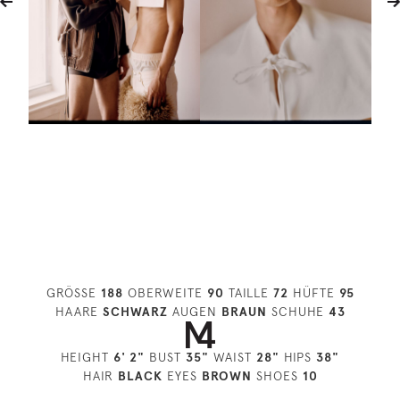
GRÖSSE
188
OBERWEITE
90
TAILLE
72
HÜFTE
95
HAARE
SCHWARZ
AUGEN
BRAUN
SCHUHE
43
HEIGHT
6' 2"
BUST
35"
WAIST
28"
HIPS
38"
HAIR
BLACK
EYES
BROWN
SHOES
10