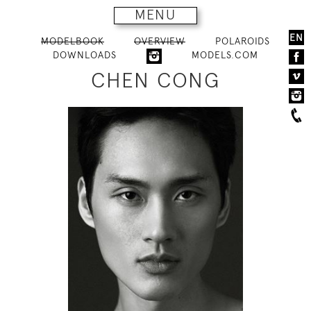
MENU
EN
MODELBOOK
OVERVIEW
POLAROIDS
DOWNLOADS
MODELS.COM
CHEN CONG