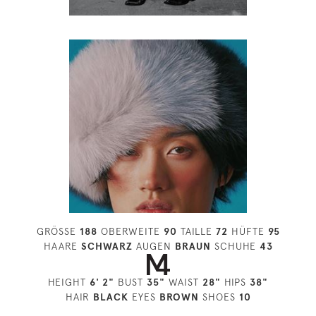
GRÖSSE
188
OBERWEITE
90
TAILLE
72
HÜFTE
95
HAARE
SCHWARZ
AUGEN
BRAUN
SCHUHE
43
HEIGHT
6' 2"
BUST
35"
WAIST
28"
HIPS
38"
HAIR
BLACK
EYES
BROWN
SHOES
10