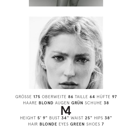
GRÖSSE
175
OBERWEITE
86
TAILLE
64
HÜFTE
97
HAARE
BLOND
AUGEN
GRÜN
SCHUHE
38
HEIGHT
5' 9"
BUST
34"
WAIST
25"
HIPS
38"
HAIR
BLONDE
EYES
GREEN
SHOES
7