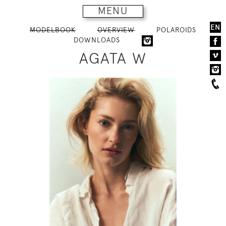
MENU
EN
MODELBOOK
OVERVIEW
POLAROIDS
DOWNLOADS
AGATA W