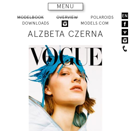
MENU
EN
MODELBOOK
OVERVIEW
POLAROIDS
DOWNLOADS
MODELS.COM
ALZBETA CZERNA