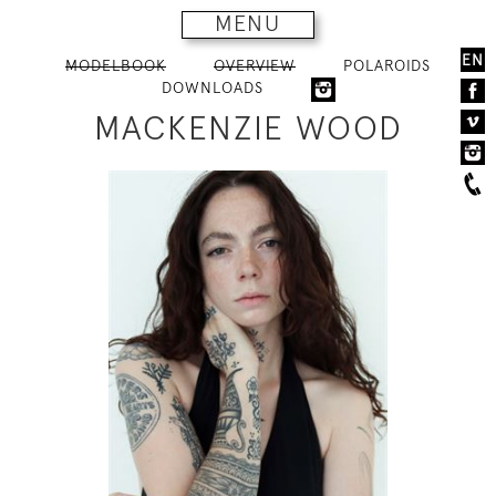
MENU
EN
MODELBOOK
OVERVIEW
POLAROIDS
DOWNLOADS
MACKENZIE WOOD