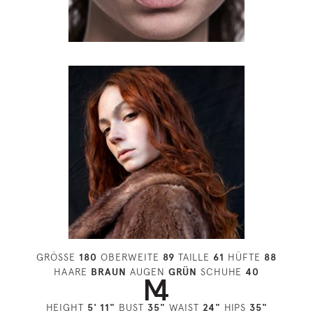
GRÖSSE
180
OBERWEITE
89
TAILLE
61
HÜFTE
88
HAARE
BRAUN
AUGEN
GRÜN
SCHUHE
40
HEIGHT
5' 11"
BUST
35"
WAIST
24"
HIPS
35"