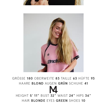
GRÖSSE
180
OBERWEITE
83
TAILLE
63
HÜFTE
93
HAARE
BLOND
AUGEN
GRÜN
SCHUHE
41
HEIGHT
5' 11"
BUST
32"
WAIST
24"
HIPS
36"
HAIR
BLONDE
EYES
GREEN
SHOES
10