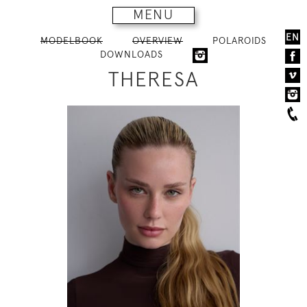
MENU
EN
MODELBOOK
OVERVIEW
POLAROIDS
DOWNLOADS
THERESA