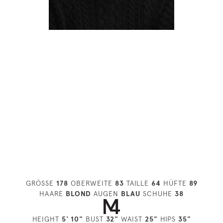
GRÖSSE
178
OBERWEITE
83
TAILLE
64
HÜFTE
89
HAARE
BLOND
AUGEN
BLAU
SCHUHE
38
HEIGHT
5' 10"
BUST
32"
WAIST
25"
HIPS
35"