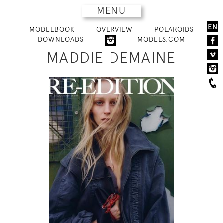
MENU
EN
MODELBOOK
OVERVIEW
POLAROIDS
DOWNLOADS
MODELS.COM
MADDIE DEMAINE