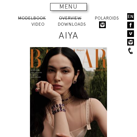
MENU
EN
MODELBOOK
OVERVIEW
POLAROIDS
VIDEO
DOWNLOADS
AIYA