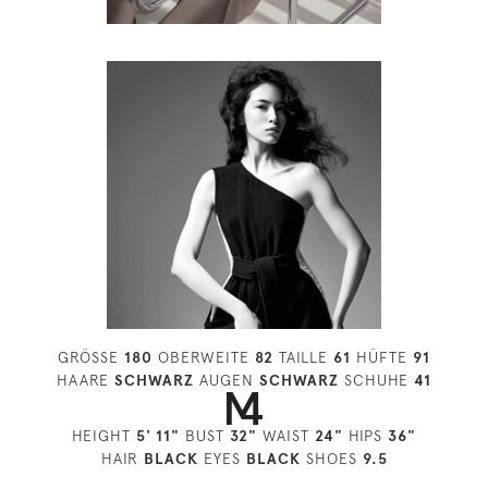
GRÖSSE
180
OBERWEITE
82
TAILLE
61
HÜFTE
91
HAARE
SCHWARZ
AUGEN
SCHWARZ
SCHUHE
41
HEIGHT
5' 11"
BUST
32"
WAIST
24"
HIPS
36"
HAIR
BLACK
EYES
BLACK
SHOES
9.5