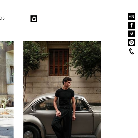
EN
DS