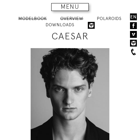
MENU
EN
MODELBOOK
OVERVIEW
POLAROIDS
DOWNLOADS
CAESAR