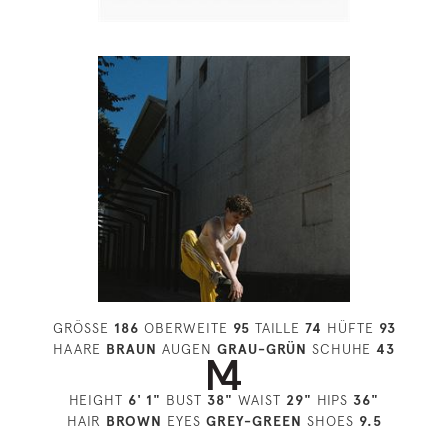
GRÖSSE
186
OBERWEITE
95
TAILLE
74
HÜFTE
93
HAARE
BRAUN
AUGEN
GRAU-GRÜN
SCHUHE
43
HEIGHT
6' 1"
BUST
38"
WAIST
29"
HIPS
36"
HAIR
BROWN
EYES
GREY-GREEN
SHOES
9.5