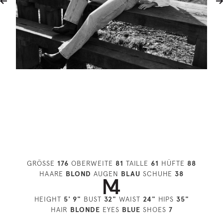
GRÖSSE
176
OBERWEITE
81
TAILLE
61
HÜFTE
88
HAARE
BLOND
AUGEN
BLAU
SCHUHE
38
HEIGHT
5' 9"
BUST
32"
WAIST
24"
HIPS
35"
HAIR
BLONDE
EYES
BLUE
SHOES
7