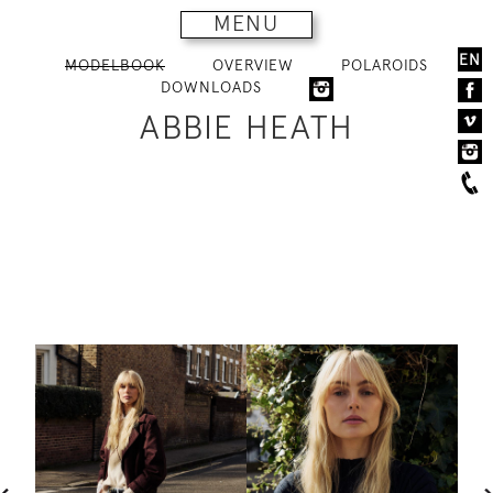
MENU
EN
MODELBOOK
OVERVIEW
POLAROIDS
DOWNLOADS
ABBIE HEATH