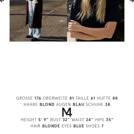
GRÖSSE
176
OBERWEITE
81
TAILLE
61
HÜFTE
88
HAARE
BLOND
AUGEN
BLAU
SCHUHE
38
HEIGHT
5' 9"
BUST
32"
WAIST
24"
HIPS
35"
HAIR
BLONDE
EYES
BLUE
SHOES
7