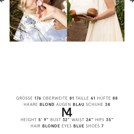
GRÖSSE
176
OBERWEITE
81
TAILLE
61
HÜFTE
88
HAARE
BLOND
AUGEN
BLAU
SCHUHE
38
HEIGHT
5' 9"
BUST
32"
WAIST
24"
HIPS
35"
HAIR
BLONDE
EYES
BLUE
SHOES
7