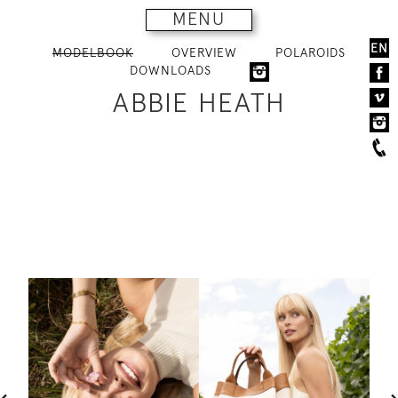
MENU
EN
MODELBOOK
OVERVIEW
POLAROIDS
DOWNLOADS
ABBIE HEATH