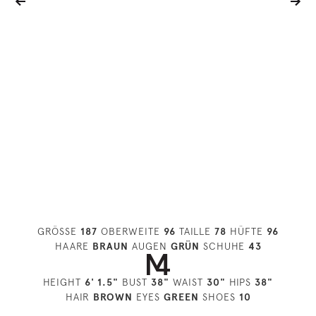
GRÖSSE
187
OBERWEITE
96
TAILLE
78
HÜFTE
96
HAARE
BRAUN
AUGEN
GRÜN
SCHUHE
43
HEIGHT
6' 1.5"
BUST
38"
WAIST
30"
HIPS
38"
HAIR
BROWN
EYES
GREEN
SHOES
10