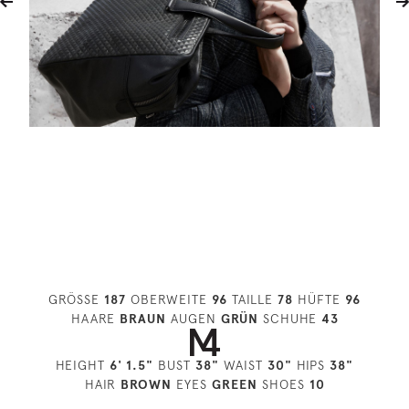
GRÖSSE
187
OBERWEITE
96
TAILLE
78
HÜFTE
96
HAARE
BRAUN
AUGEN
GRÜN
SCHUHE
43
HEIGHT
6' 1.5"
BUST
38"
WAIST
30"
HIPS
38"
HAIR
BROWN
EYES
GREEN
SHOES
10