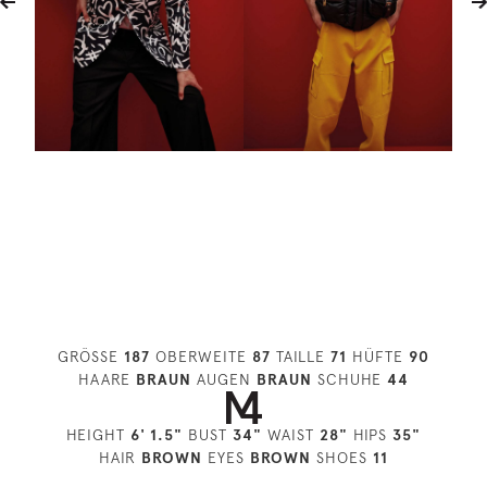
GRÖSSE
187
OBERWEITE
87
TAILLE
71
HÜFTE
90
HAARE
BRAUN
AUGEN
BRAUN
SCHUHE
44
HEIGHT
6' 1.5"
BUST
34"
WAIST
28"
HIPS
35"
HAIR
BROWN
EYES
BROWN
SHOES
11