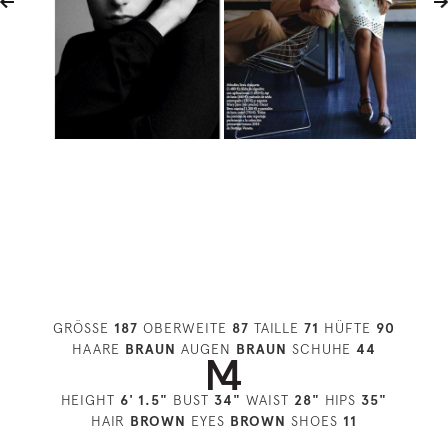
GRÖSSE
187
OBERWEITE
87
TAILLE
71
HÜFTE
90
HAARE
BRAUN
AUGEN
BRAUN
SCHUHE
44
HEIGHT
6' 1.5"
BUST
34"
WAIST
28"
HIPS
35"
HAIR
BROWN
EYES
BROWN
SHOES
11