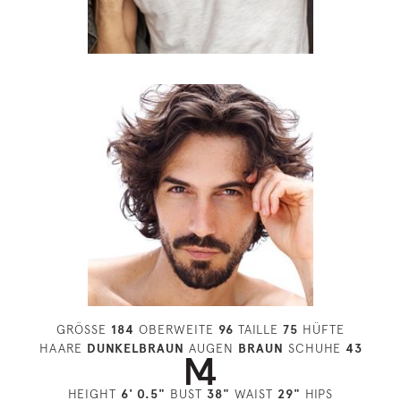
GRÖSSE
184
OBERWEITE
96
TAILLE
75
HÜFTE
HAARE
DUNKELBRAUN
AUGEN
BRAUN
SCHUHE
43
HEIGHT
6' 0.5"
BUST
38"
WAIST
29"
HIPS