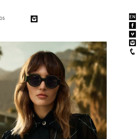
EN
DS