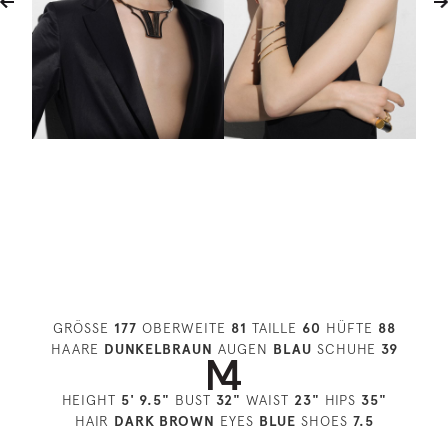
GRÖSSE
177
OBERWEITE
81
TAILLE
60
HÜFTE
88
HAARE
DUNKELBRAUN
AUGEN
BLAU
SCHUHE
39
HEIGHT
5' 9.5"
BUST
32"
WAIST
23"
HIPS
35"
HAIR
DARK BROWN
EYES
BLUE
SHOES
7.5