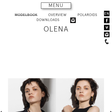
MENU
EN
MODELBOOK
OVERVIEW
POLAROIDS
DOWNLOADS
OLENA