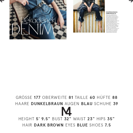
GRÖSSE
177
OBERWEITE
81
TAILLE
60
HÜFTE
88
HAARE
DUNKELBRAUN
AUGEN
BLAU
SCHUHE
39
HEIGHT
5' 9.5"
BUST
32"
WAIST
23"
HIPS
35"
HAIR
DARK BROWN
EYES
BLUE
SHOES
7.5