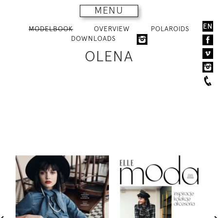
MENU
EN
MODELBOOK
OVERVIEW
POLAROIDS
DOWNLOADS
OLENA