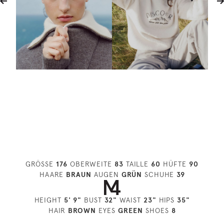
GRÖSSE
176
OBERWEITE
83
TAILLE
60
HÜFTE
90
HAARE
BRAUN
AUGEN
GRÜN
SCHUHE
39
HEIGHT
5' 9"
BUST
32"
WAIST
23"
HIPS
35"
HAIR
BROWN
EYES
GREEN
SHOES
8