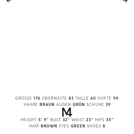
GRÖSSE
176
OBERWEITE
83
TAILLE
60
HÜFTE
90
HAARE
BRAUN
AUGEN
GRÜN
SCHUHE
39
HEIGHT
5' 9"
BUST
32"
WAIST
23"
HIPS
35"
HAIR
BROWN
EYES
GREEN
SHOES
8