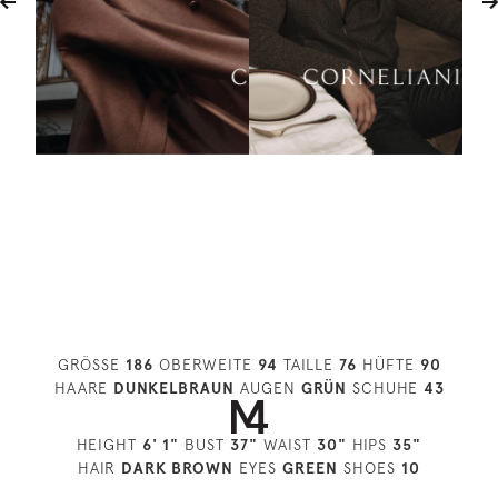
GRÖSSE
186
OBERWEITE
94
TAILLE
76
HÜFTE
90
HAARE
DUNKELBRAUN
AUGEN
GRÜN
SCHUHE
43
HEIGHT
6' 1"
BUST
37"
WAIST
30"
HIPS
35"
HAIR
DARK BROWN
EYES
GREEN
SHOES
10