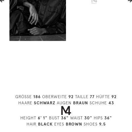
GRÖSSE
186
OBERWEITE
92
TAILLE
77
HÜFTE
92
HAARE
SCHWARZ
AUGEN
BRAUN
SCHUHE
43
HEIGHT
6' 1"
BUST
36"
WAIST
30"
HIPS
36"
HAIR
BLACK
EYES
BROWN
SHOES
9.5