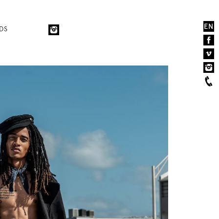
EN
DS