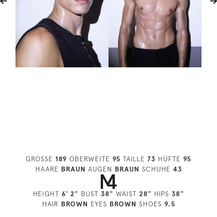
GRÖSSE
189
OBERWEITE
95
TAILLE
73
HÜFTE
95
HAARE
BRAUN
AUGEN
BRAUN
SCHUHE
43
HEIGHT
6' 2"
BUST
38"
WAIST
28"
HIPS
38"
HAIR
BROWN
EYES
BROWN
SHOES
9.5