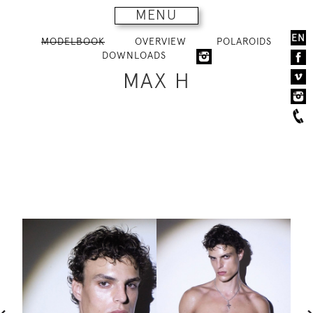
MENU
EN
MODELBOOK
OVERVIEW
POLAROIDS
DOWNLOADS
MAX H