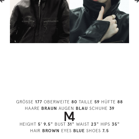
GRÖSSE
177
OBERWEITE
80
TAILLE
59
HÜFTE
88
HAARE
BRAUN
AUGEN
BLAU
SCHUHE
39
HEIGHT
5' 9.5"
BUST
31"
WAIST
23"
HIPS
35"
HAIR
BROWN
EYES
BLUE
SHOES
7.5