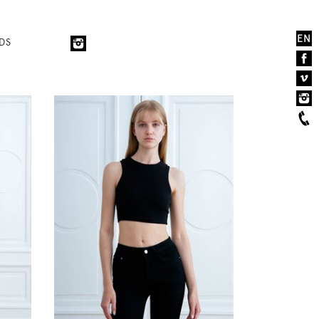
EN
DS