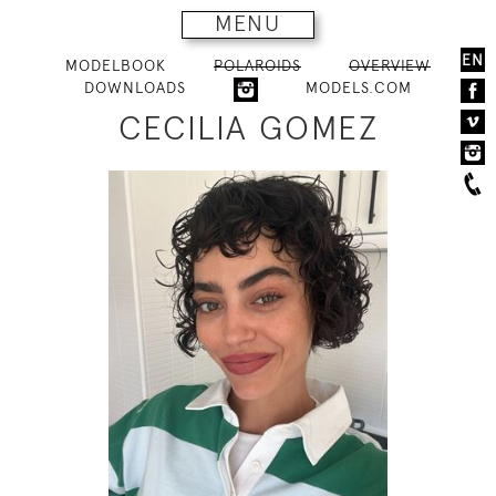
MENU
EN
MODELBOOK
POLAROIDS
OVERVIEW
DOWNLOADS
MODELS.COM
CECILIA GOMEZ