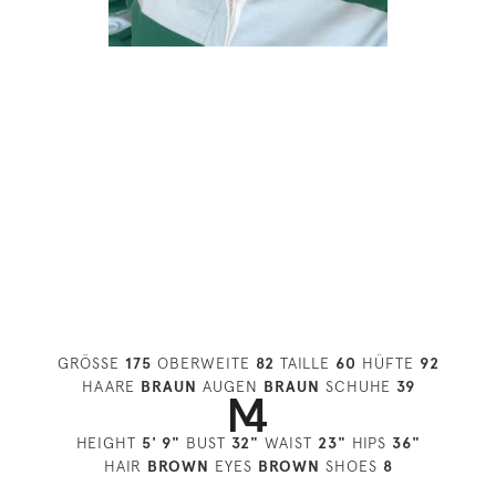
GRÖSSE
175
OBERWEITE
82
TAILLE
60
HÜFTE
92
HAARE
BRAUN
AUGEN
BRAUN
SCHUHE
39
HEIGHT
5' 9"
BUST
32"
WAIST
23"
HIPS
36"
HAIR
BROWN
EYES
BROWN
SHOES
8