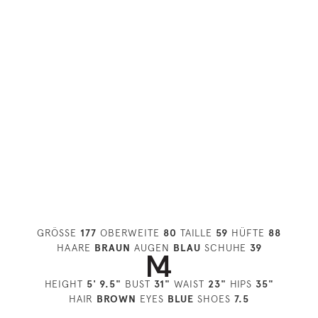
GRÖSSE
177
OBERWEITE
80
TAILLE
59
HÜFTE
88
HAARE
BRAUN
AUGEN
BLAU
SCHUHE
39
HEIGHT
5' 9.5"
BUST
31"
WAIST
23"
HIPS
35"
HAIR
BROWN
EYES
BLUE
SHOES
7.5