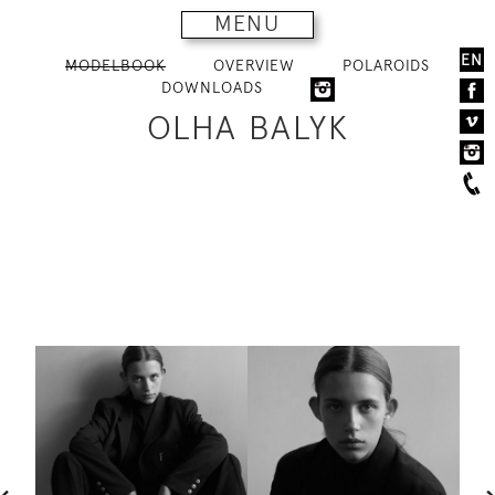
MENU
EN
MODELBOOK
OVERVIEW
POLAROIDS
DOWNLOADS
OLHA BALYK