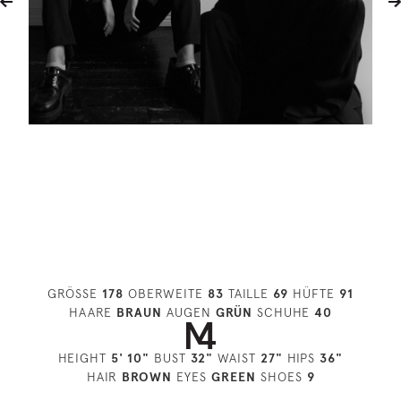
GRÖSSE
178
OBERWEITE
83
TAILLE
69
HÜFTE
91
HAARE
BRAUN
AUGEN
GRÜN
SCHUHE
40
HEIGHT
5' 10"
BUST
32"
WAIST
27"
HIPS
36"
HAIR
BROWN
EYES
GREEN
SHOES
9