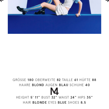
GRÖSSE
180
OBERWEITE
82
TAILLE
61
HÜFTE
88
HAARE
BLOND
AUGEN
BLAU
SCHUHE
40
HEIGHT
5' 11"
BUST
32"
WAIST
24"
HIPS
35"
HAIR
BLONDE
EYES
BLUE
SHOES
8.5