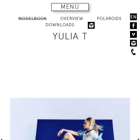
MENU
EN
MODELBOOK
OVERVIEW
POLAROIDS
DOWNLOADS
YULIA T