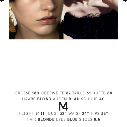
GRÖSSE
180
OBERWEITE
82
TAILLE
61
HÜFTE
88
HAARE
BLOND
AUGEN
BLAU
SCHUHE
40
HEIGHT
5' 11"
BUST
32"
WAIST
24"
HIPS
35"
HAIR
BLONDE
EYES
BLUE
SHOES
8.5