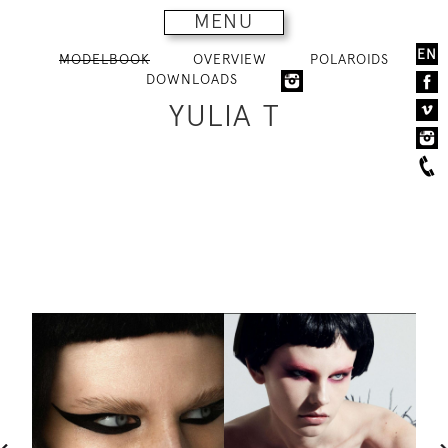
MENU
EN
MODELBOOK
OVERVIEW
POLAROIDS
DOWNLOADS
YULIA T