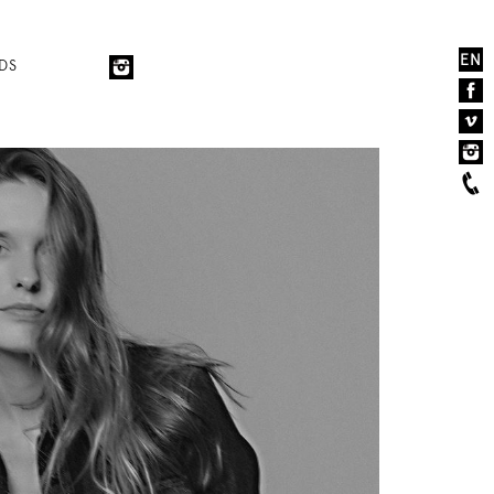
EN
DS