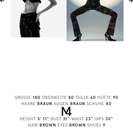
GRÖSSE
180
OBERWEITE
80
TAILLE
60
HÜFTE
90
HAARE
BRAUN
AUGEN
BRAUN
SCHUHE
40
HEIGHT
5' 11"
BUST
31"
WAIST
23"
HIPS
35"
HAIR
BROWN
EYES
BROWN
SHOES
9