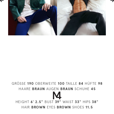
GRÖSSE
190
OBERWEITE
100
TAILLE
84
HÜFTE
98
HAARE
BRAUN
AUGEN
BRAUN
SCHUHE
45
HEIGHT
6' 2.5"
BUST
39"
WAIST
33"
HIPS
38"
HAIR
BROWN
EYES
BROWN
SHOES
11.5