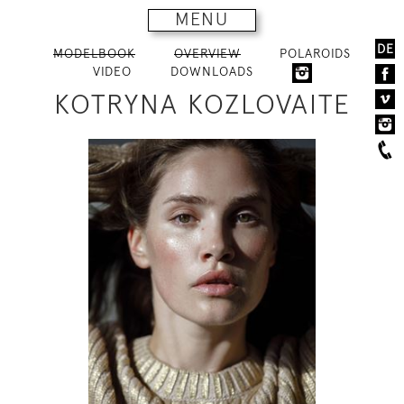
MENU
DE
MODELBOOK
OVERVIEW
POLAROIDS
VIDEO
DOWNLOADS
KOTRYNA KOZLOVAITE