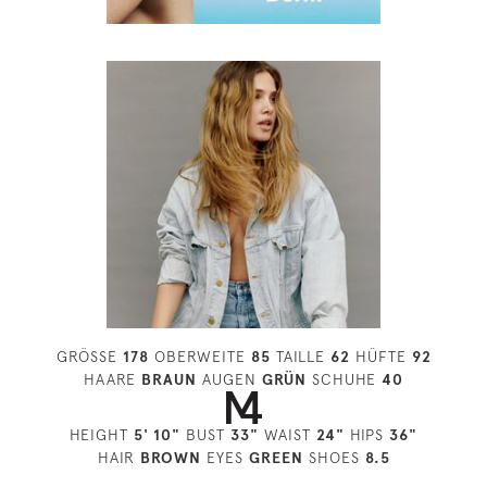
GRÖSSE
178
OBERWEITE
85
TAILLE
62
HÜFTE
92
HAARE
BRAUN
AUGEN
GRÜN
SCHUHE
40
HEIGHT
5' 10"
BUST
33"
WAIST
24"
HIPS
36"
HAIR
BROWN
EYES
GREEN
SHOES
8.5