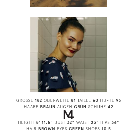
GRÖSSE
182
OBERWEITE
81
TAILLE
60
HÜFTE
93
HAARE
BRAUN
AUGEN
GRÜN
SCHUHE
42
HEIGHT
5' 11.5"
BUST
32"
WAIST
23"
HIPS
36"
HAIR
BROWN
EYES
GREEN
SHOES
10.5