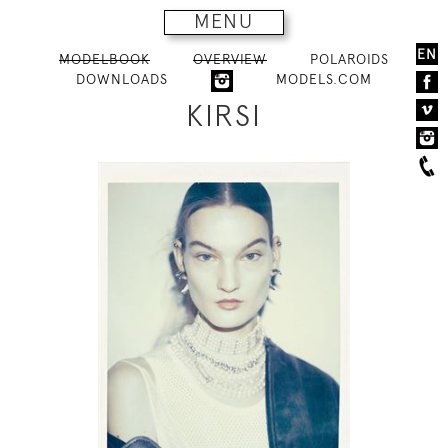
MENU
EN
MODELBOOK
OVERVIEW
POLAROIDS
DOWNLOADS
MODELS.COM
KIRSI