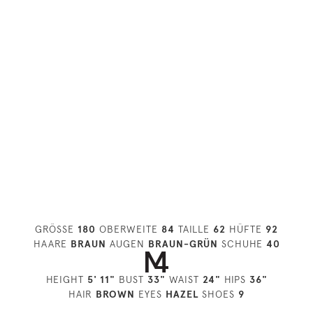
GRÖSSE
180
OBERWEITE
84
TAILLE
62
HÜFTE
92
HAARE
BRAUN
AUGEN
BRAUN-GRÜN
SCHUHE
40
HEIGHT
5' 11"
BUST
33"
WAIST
24"
HIPS
36"
HAIR
BROWN
EYES
HAZEL
SHOES
9