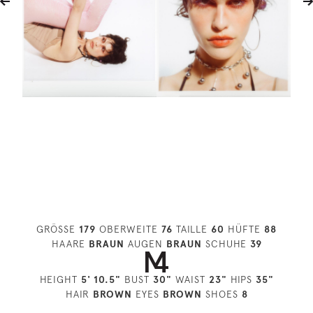
GRÖSSE
179
OBERWEITE
76
TAILLE
60
HÜFTE
88
HAARE
BRAUN
AUGEN
BRAUN
SCHUHE
39
HEIGHT
5' 10.5"
BUST
30"
WAIST
23"
HIPS
35"
HAIR
BROWN
EYES
BROWN
SHOES
8