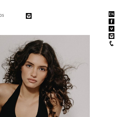
EN
DS