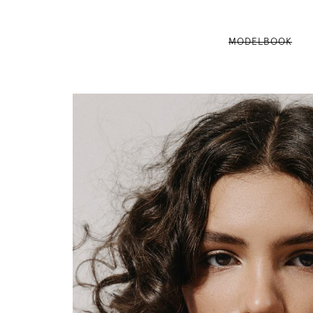
MODELBOOK