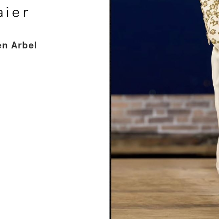
aier
n Arbel