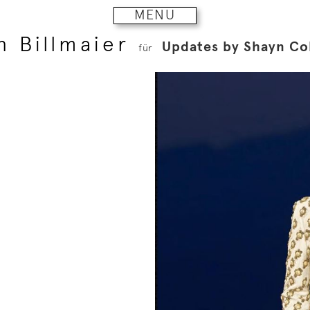
MENU
 Billmaier
Updates by Shayn Co
für