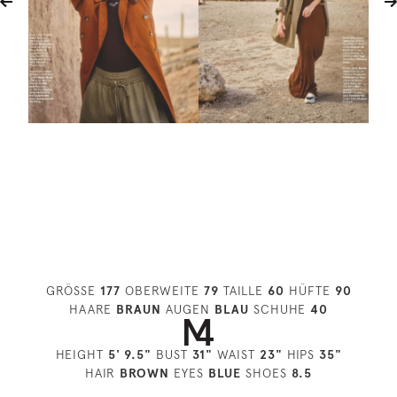
GRÖSSE
177
OBERWEITE
79
TAILLE
60
HÜFTE
90
HAARE
BRAUN
AUGEN
BLAU
SCHUHE
40
HEIGHT
5' 9.5"
BUST
31"
WAIST
23"
HIPS
35"
HAIR
BROWN
EYES
BLUE
SHOES
8.5