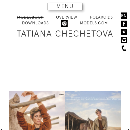
MENU
EN
MODELBOOK
OVERVIEW
POLAROIDS
DOWNLOADS
MODELS.COM
TATIANA CHECHETOVA