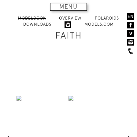
MENU
EN
MODELBOOK
OVERVIEW
POLAROIDS
DOWNLOADS
MODELS.COM
FAITH