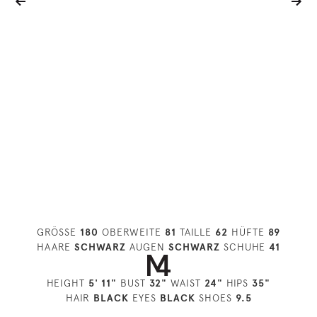
GRÖSSE
180
OBERWEITE
81
TAILLE
62
HÜFTE
89
HAARE
SCHWARZ
AUGEN
SCHWARZ
SCHUHE
41
HEIGHT
5' 11"
BUST
32"
WAIST
24"
HIPS
35"
HAIR
BLACK
EYES
BLACK
SHOES
9.5