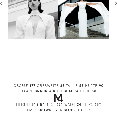
GRÖSSE
177
OBERWEITE
83
TAILLE
63
HÜFTE
90
HAARE
BRAUN
AUGEN
BLAU
SCHUHE
38
HEIGHT
5' 9.5"
BUST
32"
WAIST
24"
HIPS
35"
HAIR
BROWN
EYES
BLUE
SHOES
7