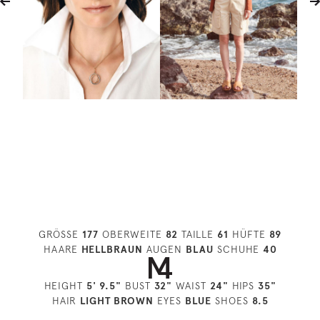
GRÖSSE
177
OBERWEITE
82
TAILLE
61
HÜFTE
89
HAARE
HELLBRAUN
AUGEN
BLAU
SCHUHE
40
HEIGHT
5' 9.5"
BUST
32"
WAIST
24"
HIPS
35"
HAIR
LIGHT BROWN
EYES
BLUE
SHOES
8.5